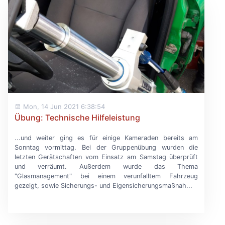
Mon, 14 Jun 2021 6:38:54
Übung: Technische Hilfeleistung
...und weiter ging es für einige Kameraden bereits am
Sonntag vormittag. Bei der Gruppenübung wurden die
letzten Gerätschaften vom Einsatz am Samstag überprüft
und verräumt. Außerdem wurde das Thema
"Glasmanagement" bei einem verunfalltem Fahrzeug
gezeigt, sowie Sicherungs- und Eigensicherungsmaßnah...