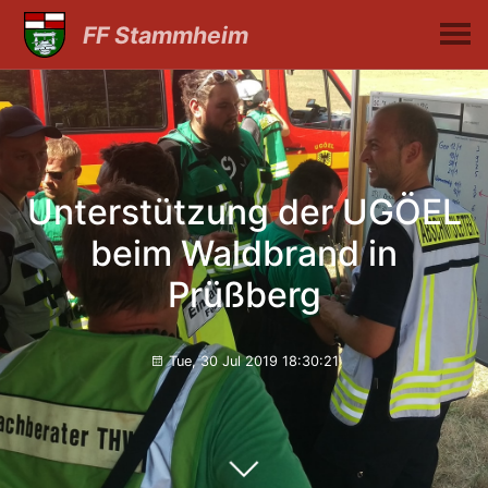
FF Stammheim
Unterstützung der UGÖEL
beim Waldbrand in
Prüßberg
Tue, 30 Jul 2019 18:30:21