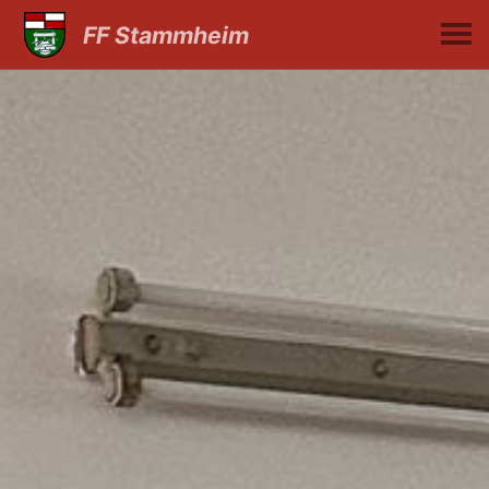
FF Stammheim