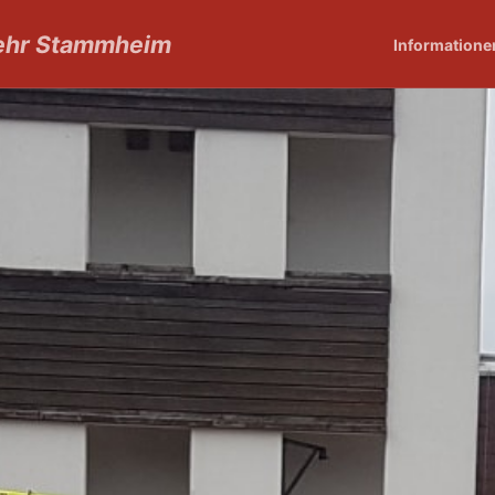
wehr Stammheim
Informatione