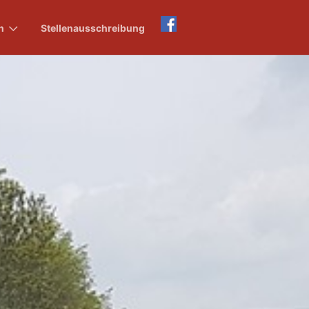
n
Stellenausschreibung