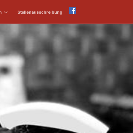
n
Stellenausschreibung