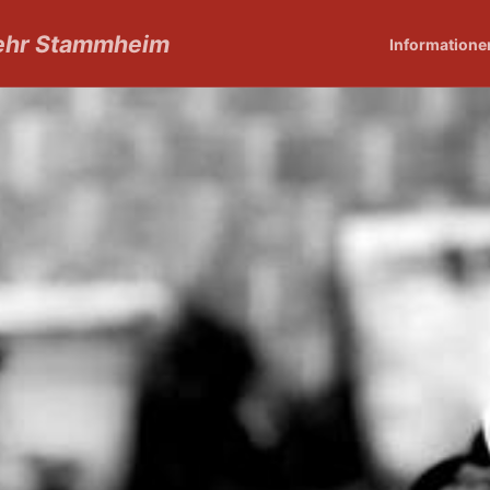
wehr Stammheim
Informatione