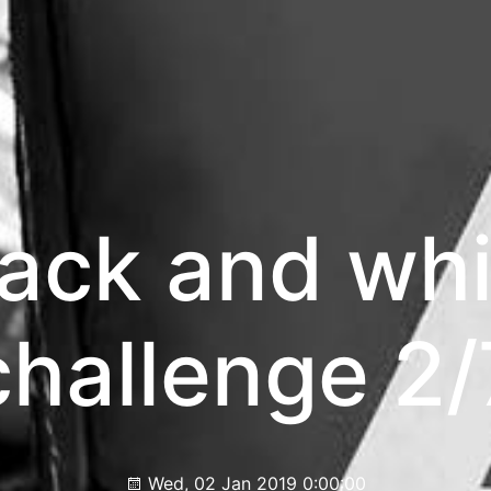
lack and whi
challenge 2/
Wed, 02 Jan 2019 0:00:00